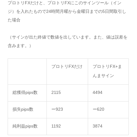
プロトリFXだけと、プロトリFXにこのサインツール（イン
ジ）を入れたもので24時間月曜から金曜日までの5日間取引し
た場合
（サインが出た終値で数値を出しています。また、値は誤差を
含みます。）
プロトリFXだけ
プロトリFX+ま
んまサイン
総獲得pips数
2115
4494
損失pips数
ー923
ー620
純利益pips数
1192
3874