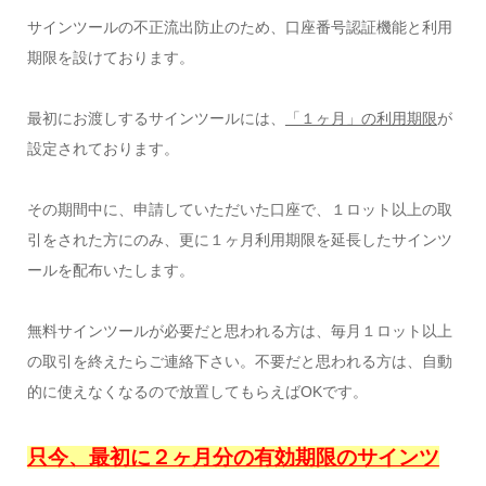
サインツールの不正流出防止のため、口座番号認証機能と利用
期限を設けております。
最初にお渡しするサインツールには、
「１ヶ月」の利用期限
が
設定されております。
その期間中に、申請していただいた口座で、１ロット以上の取
引をされた方にのみ、更に１ヶ月利用期限を延長したサインツ
ールを配布いたします。
無料サインツールが必要だと思われる方は、毎月１ロット以上
の取引を終えたらご連絡下さい。不要だと思われる方は、自動
的に使えなくなるので放置してもらえばOKです。
只今、最初に２ヶ月分の有効期限のサインツ