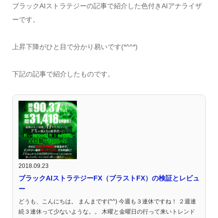
ブラックAIストラテジーの記事で紹介した色付きAIアナライザ
ーです。
上昇下降がひと目で分かり易いです(*^^*)
下記の記事で紹介したものです。
2018.09.23
ブラックAIストラテジーFX（ブラストFX）の検証とレビュ
ー
どうも、こんにちは。 まんまです(^^) 今週も３連休ですね！ ２週連
続３連休って少ないような。。 木曜と金曜日の行って来いトレンド