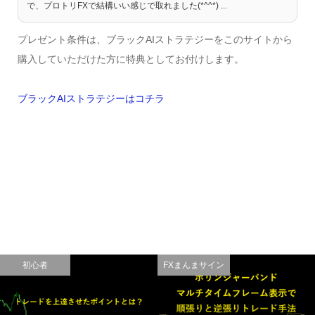
で、プロトリFXで結構いい感じで取れました(*^^*) ...
プレゼント条件は、ブラックAIストラテジーをこのサイトから
購入していただけた方に特典としてお付けします。
ブラックAIストラテジーはコチラ
初心者
FXまんまサイン