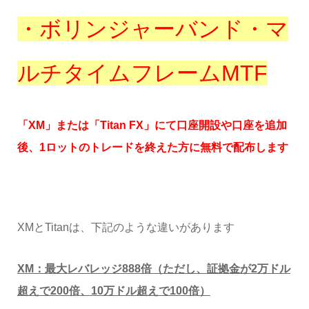
・ボリンジャーバンド・マ
ルチタイムフレームMTF
「XM」または「Titan FX」にて口座開設や口座を追加
後、1ロットのトレードを終えた方に無料で配布します
XMとTitanは、下記のような違いがあります
XM：最大レバレッジ888倍（ただし、証拠金が2万ドル
超えで200倍、10万ドル超えで100倍）