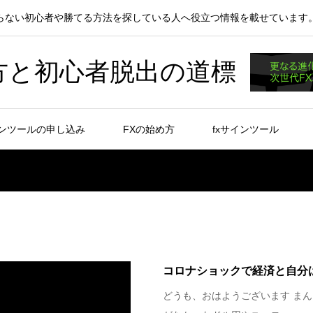
からない初心者や勝てる方法を探している人へ役立つ情報を載せています
方と初心者脱出の道標
インツールの申し込み
FXの始め方
fxサインツール
コロナショックで経済と自分
どうも、おはようございます まん