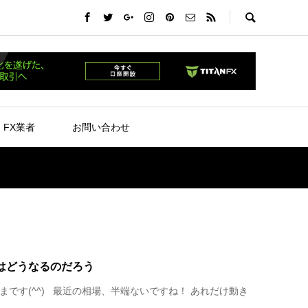
。
FX業者
お問い合わせ
はどうなるのだろう
まです(^^) 最近の相場、半端ないですね！ あれだけ動き