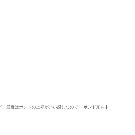
^^) 最近はポンドの上昇がいい感じなので、 ポンド系を中