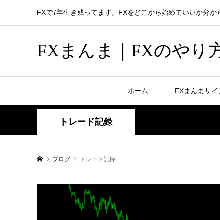
FXで7年生き残ってます。FXをどこから始めていいか分
FXまんま｜FXのやり
ホーム
FXまんまサ
トレード記録
ブログ
トレード記録