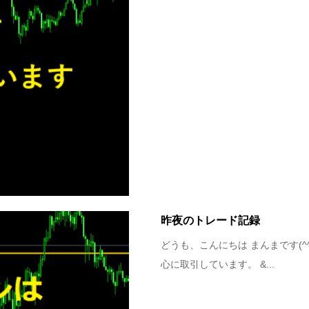
昨夜のトレード記録
どうも、こんにちは まんまです(
心に取引しています。 &...