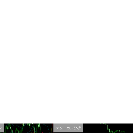
ン
テクニカル分析