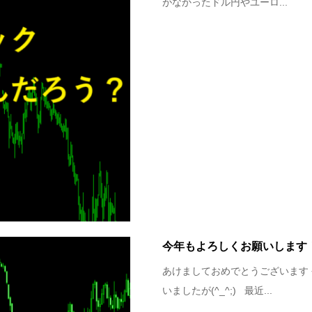
がなかったドル円やユーロ...
今年もよろしくお願いします
あけましておめでとうございます
いましたが(^_^;) 最近...