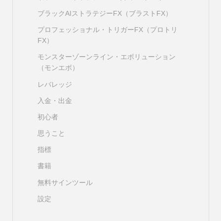
ブラックAIストラテジーFX（ブラストFX）
プロフェッショナル・トリガーFX（プロトリ
FX）
モンスターゾーンライン・エボリューション
（モンエボ）
レバレッジ
入金・出金
初心者
思うこと
指標
書籍
無料サインツール
設定