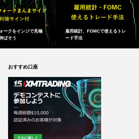
ォークをインジで見極
雇用統計、FOMCで使えるトレ
伸ばそう
ード手法
おすすめ口座