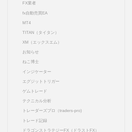
FX業者
fx自動売買EA
MT4
TITAN（タイタン）
XM（エックスエム）
お知らせ
ねこ博士
インジケーター
エグジットトリガー
ゲムトレード
テクニカル分析
トレーダーズプロ（traders-pro)
トレード記録
ドラゴンストラテジーFX（ドラストFX）