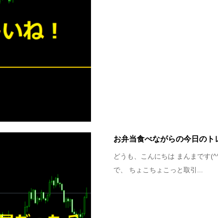
お弁当食べながらの今日のト
どうも、こんにちは まんまです(
で、 ちょこちょこっと取引...