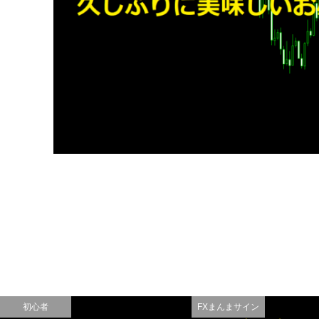
初心者
FXまんまサイン