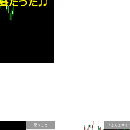
思うこと
FXまんまサイ