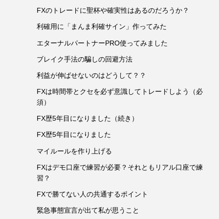
FXのトレードに聖杯や確実性はあるのだろうか？
利確用に「まんま利確サイン」作ってみた
エターナルパートナーPRO使ってみました
ブレイク手法の騙しの回避方法
利益が伸ばせないのはどうして？？
FXは時間帯とクセを必ず意識してトレードしよう（必
須）
FX歴5年目になりました（続き）
FX歴5年目になりました
マイルールを作り上げる
FXはデモ口座で練習が必要？それともリアル口座で練
習？
FXで勝てない人の共通するポイント
緊急事態宣言が出て私が思うこと