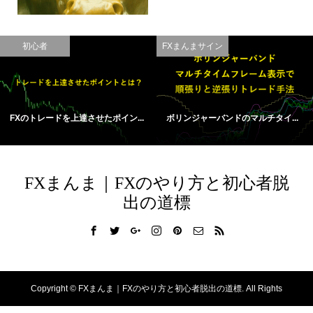
初心者
FXまんまサイン
FXのトレードを上達させたポイン...
ボリンジャーバンドのマルチタイ...
FXまんま｜FXのやり方と初心者脱
出の道標
Copyright ©
FXまんま｜FXのやり方と初心者脱出の道標. All Rights