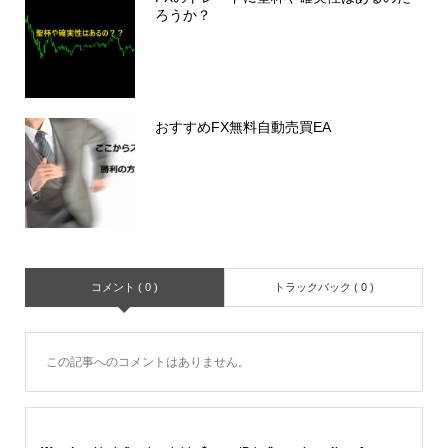
ろうか？
おすすめFX無料自動売買EA
コメント ( 0 )
トラックバック ( 0 )
この記事へのコメントはありません。