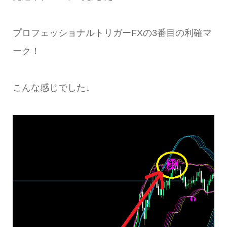
プロフェッショナルトリガーFXの3番目の利確マ
ーク！
こんな感じでした↓