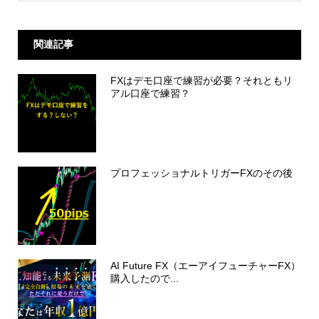
関連記事
FXはデモ口座で練習が必要？それともリ
アル口座で練習？
プロフェッショナルトリガーFXのその後
AI Future FX（エーアイフューチャーFX）
購入したので...