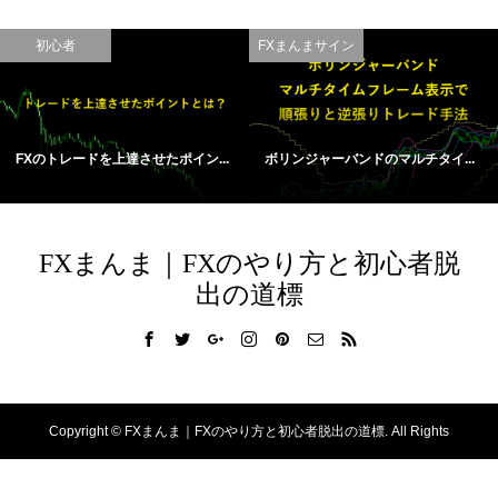
初心者
FXまんまサイン
FXのトレードを上達させたポイン...
ボリンジャーバンドのマルチタイ...
FXまんま｜FXのやり方と初心者脱
出の道標
Copyright ©
FXまんま｜FXのやり方と初心者脱出の道標. All Rights
Reserved.